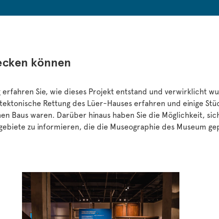
ecken können
g erfahren Sie, wie dieses Projekt entstand und verwirklicht w
tektonische Rettung des Lüer-Hauses erfahren und einige St
hen Baus waren. Darüber hinaus haben Sie die Möglichkeit, sic
gebiete zu informieren, die die Museographie des Museum ge