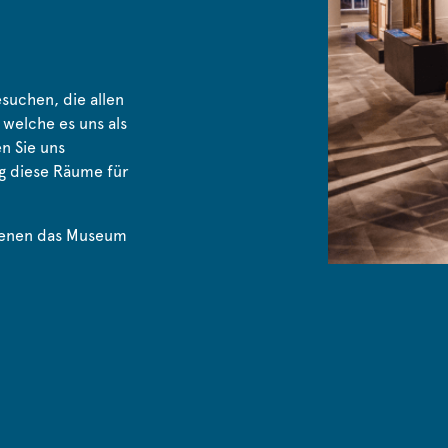
esuchen, die allen
welche es uns als
n Sie uns
 diese Räume für
denen das Museum