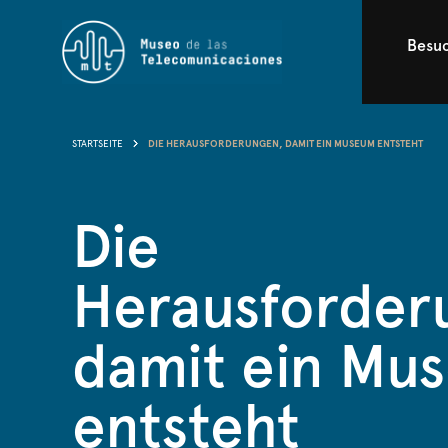
Besu
STARTSEITE
DIE HERAUSFORDERUNGEN, DAMIT EIN MUSEUM ENTSTEHT
Die
Herausforder
damit ein Mu
entsteht