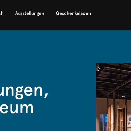
ch
Ausstellungen
Geschenkeladen
ungen,
seum