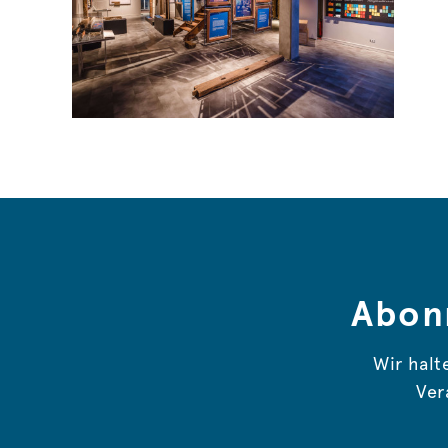
Abon
Wir halt
Ver