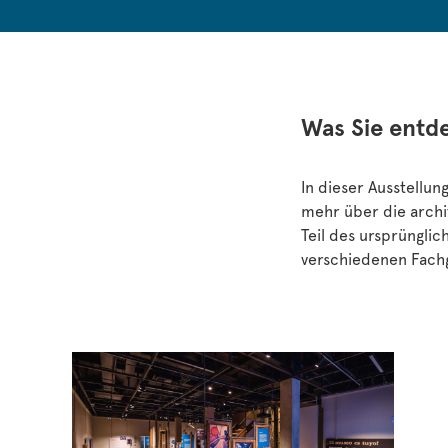
Was Sie entd
In dieser Ausstellun
mehr über die archi
Teil des ursprünglic
verschiedenen Fach