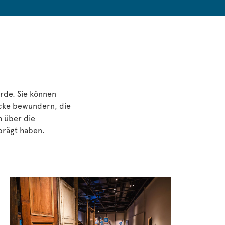
urde. Sie können
ücke bewundern, die
h über die
prägt haben.