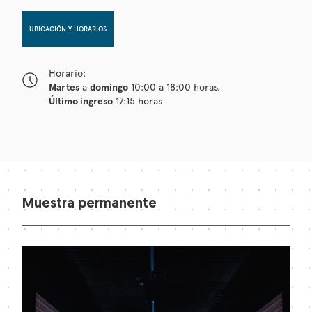
UBICACIÓN Y HORARIOS
Horario:
Martes
a
domingo
10:00 a 18:00 horas.
Último ingreso
17:15 horas
Muestra permanente