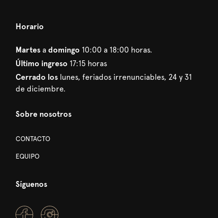
Horario
Martes
a
domingo
10:00 a 18:00 horas.
Último ingreso
17:15 horas
Cerrado los
lunes, feriados irrenunciables, 24 y 31
de diciembre.
Sobre nosotros
CONTACTO
EQUIPO
Síguenos