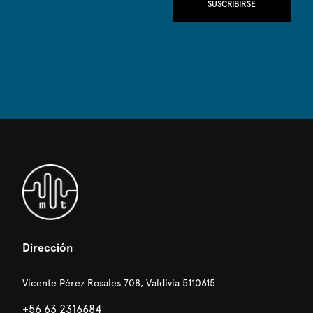
SUSCRIBIRSE
Dirección
Vicente Pérez Rosales 708, Valdivia 5110615
+56 63 2316684