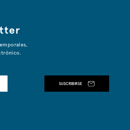
tter
temporales,
ctrónico.
SUSCRIBIRSE