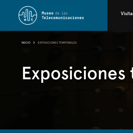
Visita
INICIO
EXPOSICIONES TEMPORALES
Exposiciones