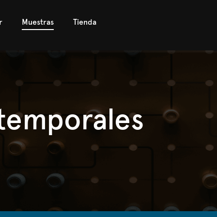
r
Muestras
Tienda
 temporales