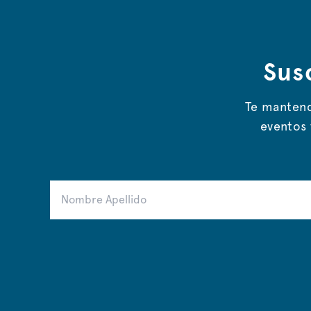
Sus
Te mantend
eventos 