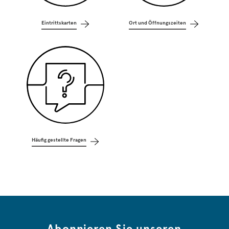
Eintrittskarten
Ort und Öffnungszeiten
Häufig gestellte Fragen
Abonnieren Sie unseren