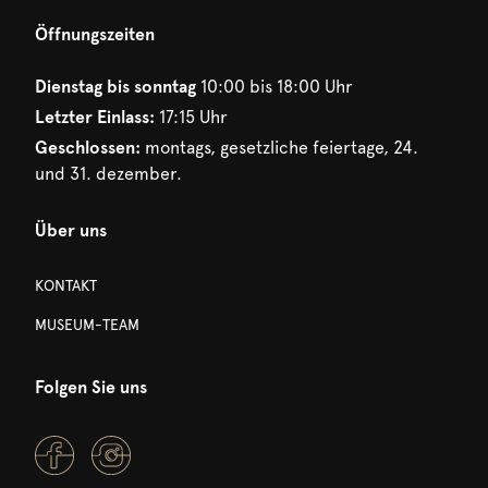
Öffnungszeiten
Dienstag bis sonntag
10:00 bis 18:00 Uhr
Letzter Einlass:
17:15 Uhr
Geschlossen:
montags, gesetzliche feiertage, 24.
und 31. dezember.
Über uns
KONTAKT
MUSEUM-TEAM
Folgen Sie uns