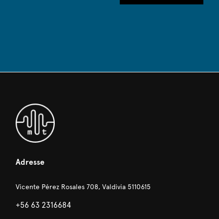
Adresse
Vicente Pérez Rosales 708, Valdivia 5110615
+56 63 2316684