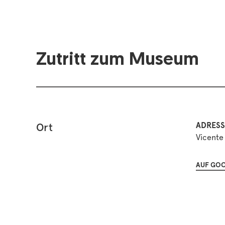
Zutritt zum Museum
ADRESS
Ort
Vicente 
AUF GOO