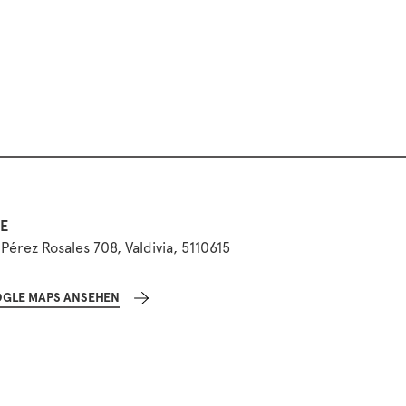
E
Pérez Rosales 708, Valdivia, 5110615
GLE MAPS ANSEHEN