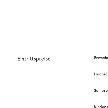
Erwach
Eintrittspreise
Hochsch
Seniore
Kinder 