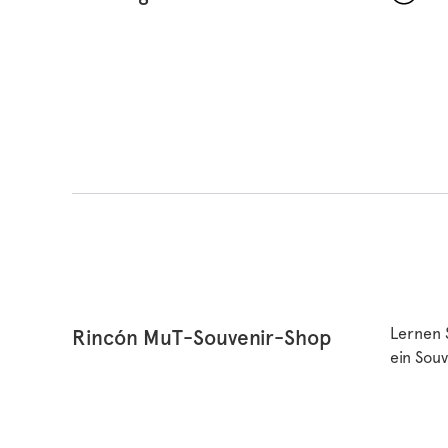
Lernen 
Rincón MuT-Souvenir-Shop
ein Sou