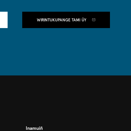
WIRINTUKUPANGE TAMI ÜY
Inamuiñ