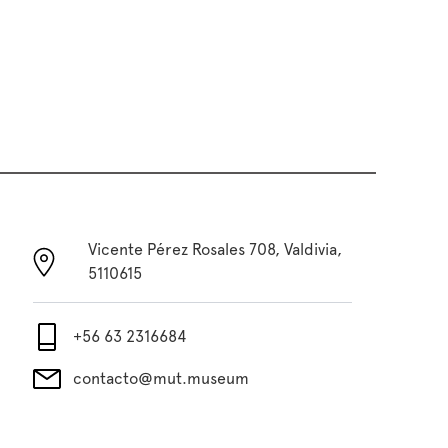
Vicente Pérez Rosales 708, Valdivia,
5110615
+56 63 2316684
contacto@mut.museum