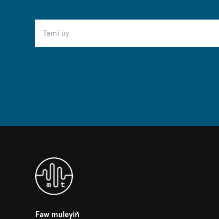
Faw muleyiñ