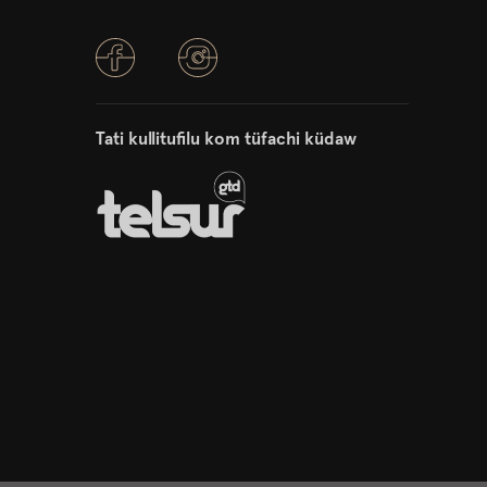
Tati kullitufilu kom tüfachi küdaw