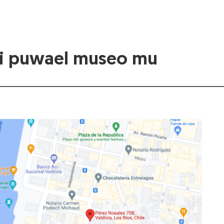
i puwael museo mu